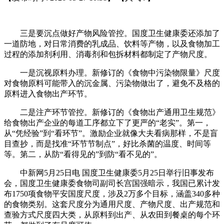
三是要沉点做好产物风险管控。国度卫生健康委还添加了
一道防地，对日常消费的乳成品、饮料等产物，以及食物加工
过程的添加剂利用、消毒剂和包拆材料都制定了产物尺度。
一是沉视原料办理。新修订的《食物中污染物限量》尺度
对食物原料可能带入的沉金属、污染物做出了，避免不及格的
原料进入食物出产环节。
二是注产环节管控。新修订的《食物出产通用卫生规范》
给食物出产企业的每道工序都立下了更严的“老实”。第一，
从“凭经验”到“看环节”。激励企业就像大夫看病那样，不是盲
目查抄，而是找准“环节节制点”，好比杀菌的温度、时间等
等。第二，从防“看得见的”到防“看不见的”。
中新网5月25日电 国度卫生健康委5月25日举行旧事发布
会，国度卫生健康委食物司副司长宫国强暗示，我国已累计发
布1750项食物平安国度尺度，涉及2万多个目标，涵盖340多种
的食物类别。这套尺度分为通用尺度、产物尺度、出产规范和
查验方式尺度四大类，从原料到出产、从农田到餐桌的每个环