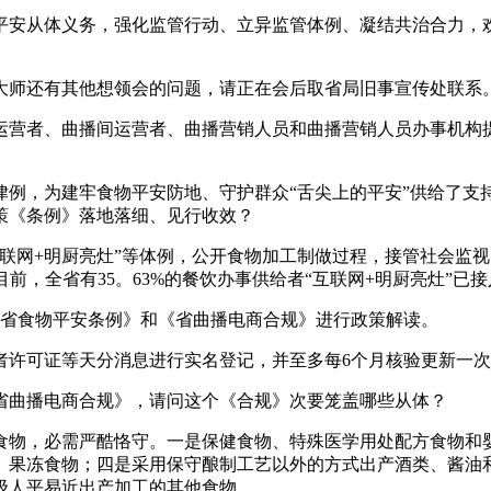
安从体义务，强化监管行动、立异监管体例、凝结共治合力，欢
师还有其他想领会的问题，请正在会后取省局旧事宣传处联系
营者、曲播间运营者、曲播营销人员和曲播营销人员办事机构提
，为建牢食物平安防地、守护群众“舌尖上的平安”供给了支
策《条例》落地落细、见行收效？
网+明厨亮灶”等体例，公开食物加工制做过程，接管社会监视
前，全省有35。63%的餐饮办事供给者“互联网+明厨亮灶”已
《省食物平安条例》和《省曲播电商合规》进行政策解读。
许可证等天分消息进行实名登记，并至多每6个月核验更新一次
曲播电商合规》，请问这个《合规》次要笼盖哪些从体？
物，必需严酷恪守。一是保健食物、特殊医学用处配方食物和婴
、果冻食物；四是采用保守酿制工艺以外的方式出产酒类、酱油和
级人平易近出产加工的其他食物。