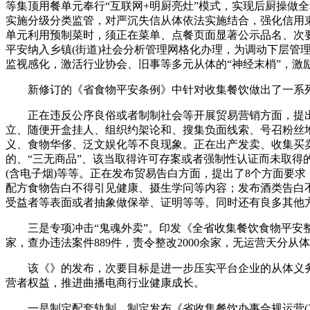
等集顶用餐单元奉行“互联网+明厨亮灶”模式，实现后厨操做
实施分级分类监管，对严沉失信从体依法实施结合，强化信用
单元利用预制菜时，须正在菜单、点餐页面显著公示品名、次
平安纳入乡镇(街道)社会分析管理网格化办理，为调动下层
监视感化，激活行业协会、旧事等多元从体的“神经末梢”，激
新修订的《省食物平安条例》中针对收集餐饮做出了一系列
正在违反公序良俗或者制制社会等开展贸易营销方面，提出1
立、随便开盒挂人、组织约架论和、搜集负面线索、号召粉丝
义、食物华侈、泛文娱化等不良现象。正在出产发卖、收集买
的、“三无商品”、该当取得许可存案或者强制性认证而未取
(含电子烟)等等。正在发布贸易告白方面，提出了8个方面要
配方食物告白不得引见健康、摄生学问等内容；发布酒类告白
受益者等表面或者抽象做保举、证明等等。同时还有良多其他
三是专项冲击“鬼魂外卖”。印发《全省收集餐饮食物平安整治
家，查办违法案件889件，责令整改2000余家，无运营天分从
该《》的发布，次要目标是进一步压实平台企业的从体义务
营者权益，推进曲播电商行业健康成长。
一是制定配套轨制。制定发布《省收集餐饮办事合规运营(2