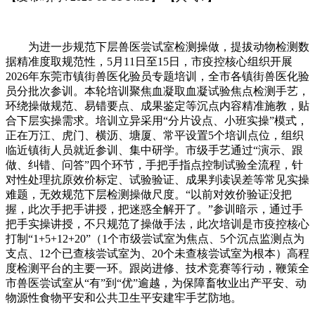
为进一步规范下层兽医尝试室检测操做，提拔动物检测数
据精准度取规范性，5月11日至15日，市疫控核心组织开展
2026年东莞市镇街兽医化验员专题培训，全市各镇街兽医化验
员分批次参训。本轮培训聚焦血凝取血凝试验焦点检测手艺，
环绕操做规范、易错要点、成果鉴定等沉点内容精准施教，贴
合下层实操需求。培训立异采用“分片设点、小班实操”模式，
正在万江、虎门、横沥、塘厦、常平设置5个培训点位，组织
临近镇街人员就近参训、集中研学。市级手艺通过“演示、跟
做、纠错、问答”四个环节，手把手指点控制试验全流程，针
对性处理抗原效价标定、试验验证、成果判读误差等常见实操
难题，无效规范下层检测操做尺度。“以前对效价验证没把
握，此次手把手讲授，把迷惑全解开了。”参训暗示，通过手
把手实操讲授，不只规范了操做手法，此次培训是市疫控核心
打制“1+5+12+20”（1个市级尝试室为焦点、5个沉点监测点为
支点、12个已查核尝试室为、20个未查核尝试室为根本）高程
度检测平台的主要一环。跟岗进修、技术竞赛等行动，鞭策全
市兽医尝试室从“有”到“优”逾越，为保障畜牧业出产平安、动
物源性食物平安和公共卫生平安建牢手艺防地。