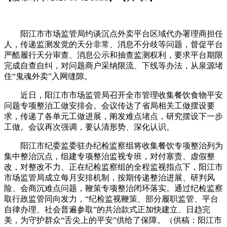
阳江市市场监管局约谈沉点外卖平台区域代办署理商担任
人，传递监测发觉的天分非常、消息不分歧等问题，督促平台
严酷履行天分审查、消息公示和抽查监测权利，要求平台期限
完成自查自纠，对问题商户采纳限流、下线等办法，从泉源堵
住“鬼魂外卖”入网缝隙。
近日，阳江市市场监管局召开全市管理收集餐饮食物平安
问题专项整治工做安排会。会议传达了省局相关工做摆设要
求，传递了各单元工做进展，阐发难点堵点，研究摆设下一步
工做。会议再次强调，要认清形势、深化认识。
阳江市纪委监委驻办纪检监察组将收集餐饮专项整治列为
集中整治沉点，组建专项整治监视专班，对付塞责、虚假整
改，对整改不力、正在纪检监察组的全程监视指点下，阳江市
市场监管局成立每月安排机制，按期传递整治进展、研判风
险、会商沉难点问题，鞭策专项整治闭环落实。通过纪检监察
取行政监管同向发力，“纪检监视鞭策、部分履职监管、平台
自律办理、社会普遍参取”的共治款式正加快建立、日趋完
美，为守护群众“舌尖上的平安”供给了保障。（供稿：阳江市