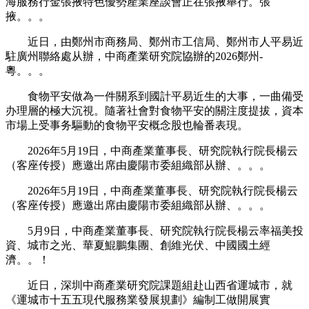
海服務行金張掖特色優勢產業座談會正在張掖舉行。張
掖。。。
近日，由鄭州市商務局、鄭州市工信局、鄭州市人平易近
駐廣州聯絡處从辦，中商產業研究院協辦的2026鄭州-
粵。。。
食物平安做為一件關系到國計平易近生的大事，一曲備受
办理層的極大沉視。隨著社會對食物平安的關注度提拔，資本
市場上受事务驅動的食物平安概念股也輪番表現。
2026年5月19日，中商產業董事長、研究院執行院長楊云
（客座传授）應邀出席由慶陽市委組織部从辦、。。。
2026年5月19日，中商產業董事長、研究院執行院長楊云
（客座传授）應邀出席由慶陽市委組織部从辦、。。。
5月9日，中商產業董事長、研究院執行院長楊云率福美投
資、城市之光、華夏鯤鵬集團、創維光伏、中國國土經
濟。。！
近日，深圳中商產業研究院課題組赴山西省運城市，就
《運城市十五五現代服務業發展規劃》編制工做開展實