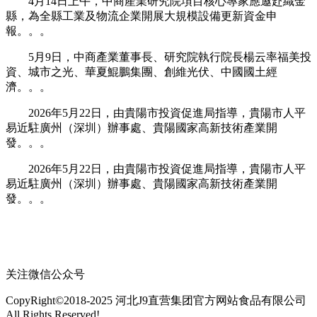
4月14日上午，中商產業研究院項目核心專家應邀赴織金
縣，為全縣工業及物流企業開展大規模設備更新資金申
報。。。
5月9日，中商產業董事長、研究院執行院長楊云率福美投
資、城市之光、華夏鯤鵬集團、創維光伏、中國國土經
濟。。。
2026年5月22日，由貴陽市投資促進局指導，貴陽市人平
易近駐廣州（深圳）辦事處、貴陽國家高新技術產業開
發。。。
2026年5月22日，由貴陽市投資促進局指導，貴陽市人平
易近駐廣州（深圳）辦事處、貴陽國家高新技術產業開
發。。。
关注微信公众号
CopyRight©2018-2025 河北J9直营集团官方网站食品有限公司
All Rights Reserved!