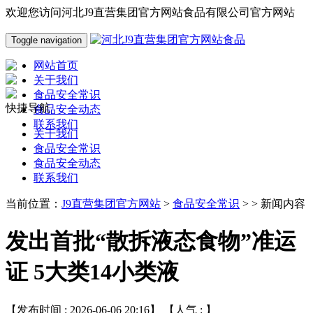
欢迎您访问河北J9直营集团官方网站食品有限公司官方网站
Toggle navigation
网站首页
关于我们
食品安全常识
快捷导航
食品安全动态
联系我们
关于我们
食品安全常识
食品安全动态
联系我们
当前位置：
J9直营集团官方网站
>
食品安全常识
> > 新闻内容
发出首批“散拆液态食物”准运
证 5大类14小类液
【发布时间 : 2026-06-06 20:16】 【人气 :
】