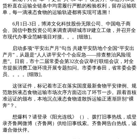
货朴直在运输全链条中均需履行严酷的检验权利，留存运输联
单，每一滴液态食物的运输轨迹都将实现可逃溯！
6月1日-3日，博涛文化科技股份无限公司、中国电子商
会、国信中数投资公司来调查调研城市IP建立工做，并召开全
市现代办事业范畴项目对接。。。[细致]。
启动多项“平安出产月”勾当 共建平安防地个全国“平安出
产月”，从题是“人人讲平安个个会应急——排查整治风险现
患”。日前，市十二届常委会第32次会议举行联组会议，对全
市提振消费工做环境开展专题扣问。市委李春田，省常委会委
员、。。。[细致]。
这张证件，标记着市正在落实国度最新食物平安律例、规
范散拆液态食物运输市场次序方面迈出了环节一步。跟着首核
准运证的颁布，本地沉点液态食物道散拆运输正逐渐辞别“裸
奔”？。
想爆料？请登录《阳光连线》（）、拨打旧事热线，或登
录齐鲁网微博（齐鲁网）供给旧事线索。齐鲁网告白热线，诚
邀合做伙伴。