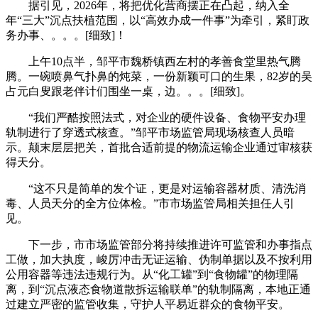
据引见，2026年，将把优化营商摆正在凸起，纳入全
年“三大”沉点扶植范围，以“高效办成一件事”为牵引，紧盯政
务办事、。。。[细致]！
上午10点半，邹平市魏桥镇西左村的孝善食堂里热气腾
腾。一碗喷鼻气扑鼻的炖菜，一份新颖可口的生果，82岁的吴
占元白叟跟老伴计们围坐一桌，边。。。[细致]。
“我们严酷按照法式，对企业的硬件设备、食物平安办理
轨制进行了穿透式核查。”邹平市场监管局现场核查人员暗
示。颠末层层把关，首批合适前提的物流运输企业通过审核获
得天分。
“这不只是简单的发个证，更是对运输容器材质、清洗消
毒、人员天分的全方位体检。”市市场监管局相关担任人引
见。
下一步，市市场监管部分将持续推进许可监管和办事指点
工做，加大执度，峻厉冲击无证运输、伪制单据以及不按利用
公用容器等违法违规行为。从“化工罐”到“食物罐”的物理隔
离，到“沉点液态食物道散拆运输联单”的轨制隔离，本地正通
过建立严密的监管收集，守护人平易近群众的食物平安。