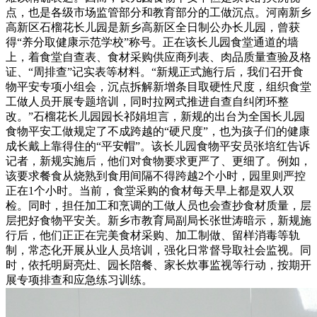
点，也是各级市场监管部分和教育部分的工做沉点。河南新乡
高新区石榴花长儿园是新乡高新区全日制公办长儿园，曾获
得“养分取健康示范学校”称号。正在该长儿园食堂通道的墙
上，着食堂自查表、食材采购供应商列表、肉品质量查验及格
证、“周排查”记实表等材料。“新规正式施行后，我们召开食
物平安专项小组会，沉点拆解新增条目取硬性尺度，组织食堂
工做人员开展专题培训，同时拉网式推进自查自纠闭环整
改。”石榴花长儿园园长祁娟坦言，新规的出台为全国长儿园
食物平安工做规定了不成跨越的“硬尺度”，也为孩子们的健康
成长戴上靠得住的“平安帽”。该长儿园食物平安员张培红告诉
记者，新规实施后，他们对食物要求更严了、更细了。例如，
该要求餐食从烧熟到食用间隔不得跨越2个小时，园里则严控
正在1个小时。当前，食堂采购的食材每天早上都是双人双
检。同时，担任加工和烹调的工做人员也会查抄食材质量，层
层把好食物平安关。新乡市教育局副局长张世涛暗示，新规施
行后，他们正正在完美食材采购、加工制做、留样消毒等轨
制，常态化开展从业人员培训，强化日常督导取社会监视。同
时，依托明厨亮灶、园长陪餐、家长炊事监视等行动，按期开
展专项排查和应急练习训练。