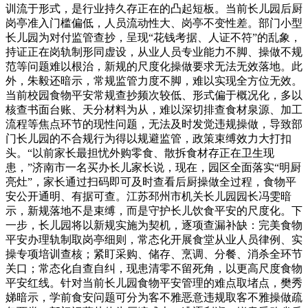
训流于形式，是行业持久存正在的凸起短板。当前长儿园后厨
岗亭准入门槛偏低，人员流动性大、岗亭不变性差。部门小型
长儿园为对付监管查抄，呈现“花钱考据、人证不符”的乱象，
持证正在岗轨制形同虚设，从业人员专业能力不脚、操做不规
范等问题难以根治，新规的尺度化操做要求无法无效落地。此
外，朱毅还暗示，常规监管力度不脚，难以实现全方位无效。
当前校园食物平安常规查抄频次较低、形式偏于概况化，多以
核查书面台账、天分材料为从，难以深切排查食材泉源、加工
流程等焦点环节的现性问题，无法及时发觉违规操做，导致部
门长儿园的不合规行为得以规避监管，政策束缚效力大打扣
头。“以前家长最担忧外购零食、散拆食材存正在卫生现
患，”济南市一名买办长儿家长说，现在，园区全面落实“明厨
亮灶”，家长通过扫码即可及时查看后厨操做全过程，食物平
安公开通明、有据可查。江苏邳州市机关长儿园园长冯雯暗
示，新规落地不是束缚，而是守护长儿饮食平安的尺度化。下
一步，长儿园将以新规实施为契机，逐项查漏补缺：完美食物
平安办理轨制取岗亭细则，常态化开展食堂从业人员律例、实
操专项培训查核；紧盯采购、储存、烹调、分餐、消杀全环节
关口；常态化自查自纠，现患清零不留死角，以更高尺度食物
平安红线。针对当前长儿园食物平安管理的难点取堵点，樊秀
娣暗示，学前食安问题可分为客不雅恶意违规取客不雅操做疏