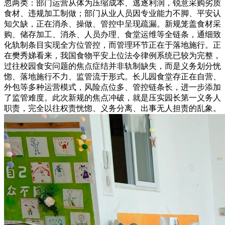
忽两类：部门运营从体为压缩成本、逃逐利润，锐意采购劣质
食材、违规加工制做；部门从业人员因专业能力不脚、平安认
知欠缺，正在消杀、操做、管控中呈现疏漏。新规笼盖食材采
购、储存加工、消杀、人员办理、食堂运维等全链条，通细致
化轨制条目实现全方位管控，而管理环节正在于落地施行。正
在樊秀娣看来，我国食物平安上位法令律例系统已较为完整，
过往校园食安问题的焦点症结并非轨制缺失，而是义务划分恍
惚、落地施行不力、监管流于形式。长儿园食堂存正在自营、
外包等多种运营模式，风险点位多、管控链条长，进一步添加
了监管难度。此次新规的焦点冲破，就是压实园长第一义务人
职责，完全以往权责恍惚、义务分离、出事无人担责的乱象。