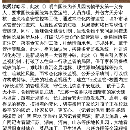
樊秀娣暗示，此次《》明白园长为长儿园食物平安第一义务
人，要求园长全面统筹食堂运维、人员办理、外包方天分审
核、全流程食安管控等工做，通过常态化内部监管，填补市场
监管部分抽查式、后置性监管的短板，从泉源封堵日常现性平
安缝隙。同时，新规强化逃责机制，呈现食物平安问题间接逃
责园长及园所从体，打破“法不责众”的监管窘境，倒逼园所实
正注沉、落实食安办理工做，杜绝情面承包、违规外包、疏于
管控等乱象。此外，樊秀娣认为，搭建多元监视系统、推进通
明化办理，是新规的另一大管理冲破。此次《》明白引入家长
监视机制，打破了以往单一行政监管的局限。保守家长陪餐模
式较为单一，难以排查沉金属超标、现性添加剂超标等持久
性、暗藏性风险。而常态化家长监视、公开公示轨制，可以或
许构成持续、无效的社会监视压力，建立“行政监管+校园内控
+家长监视”的管理系统，守住长儿饮食平安底线。“孩子舌尖
无小事，食物安满是底线。”江苏一名参取校园陪餐的家长魏
杰坦言，跟着新规落地，长儿园食安办理愈发规范、通明，看
得见的整改、摸得着的变化，切实撤销了家长对孩子正在校就
餐平安的顾虑，让家长更、更安心。（记者刘保奇 邢振 杨清
郝振青 刘佳音 唐磊 李秉钧 见习记者黄启源）新规实施后，央
广网记者看望江苏、湖南、河南、山东等多地长儿园，实地看
望后厨食材储存、菜品加工、卫生消杀、台账办理等全流程操