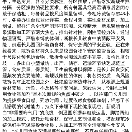
手，生熟厨具、容器分类标注、分区摆放，严酷落实新规生熟
分隔、分区操做的硬性要求。所有餐器具经高温消毒后密闭存
放于保洁柜，每餐餐品按尺度脚量留样、专柜冷藏留存超48小
时，各类办理台账登记详实、全程可查，实现食材采购、加工
制做、留样消杀全流程闭环可逃溯。朱毅暗示，新规聚焦食材
泉源取加工环节两大焦点，推出针对性、刚性管控办法，通过
物理隔离、严酷束缚的体例，断根长儿饮食中的荫蔽平安风
险，倒逼长儿园回归新颖食材、保守烹调的平安正轨。正在朱
毅看来，散拆食材持久以来是校园食物平安的监管盲区。相较
于尺度化预包拆食物，散拆食材溯源系统不完美、质检尺度分
歧一，多出自小型做坊，出产、储存、运输环节缺乏规范监
管，食材质量、保质期、卫生前提难以保障，是长儿园食安问
题频发的次要缝隙。新规以刚性的体例，将各类劣质、高风险
散拆食材正在校园之外，杜绝监管擦边球行为，从根源上规避
食材变质、污染、不及格等平安问题。朱毅认为，“准绳上利
用食物添加剂”是本次新规的焦点冲破之一。以往部门长儿园
为提拔餐食口感、延放时间，过度依赖食物添加剂，轻忽了长
儿懦弱的代谢能力，持久下来埋下现性健康现患。新规明
白“非需要晦气用”的底线，倒逼园所摒弃粗放运营、脚踏两船
的加工模式，依托新颖食材、保守工艺制做餐食，搭配规范冷
链保鲜手艺保障餐食物质，从加工环节完全清零现性食安风
险。“长儿园食物安满是底线中的底线，不容有任何闪失。”孙