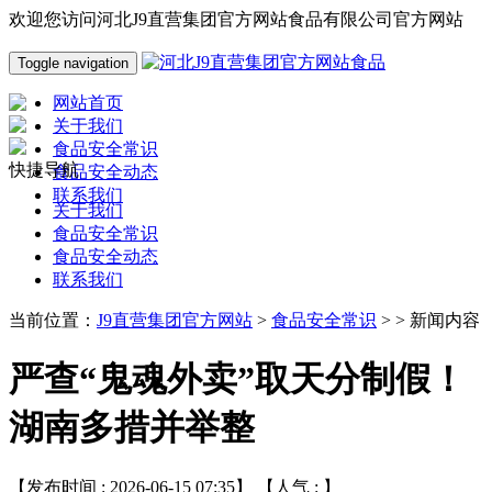
欢迎您访问河北J9直营集团官方网站食品有限公司官方网站
Toggle navigation
网站首页
关于我们
食品安全常识
快捷导航
食品安全动态
联系我们
关于我们
食品安全常识
食品安全动态
联系我们
当前位置：
J9直营集团官方网站
>
食品安全常识
> > 新闻内容
严查“鬼魂外卖”取天分制假！
湖南多措并举整
【发布时间 : 2026-06-15 07:35】 【人气 :
】