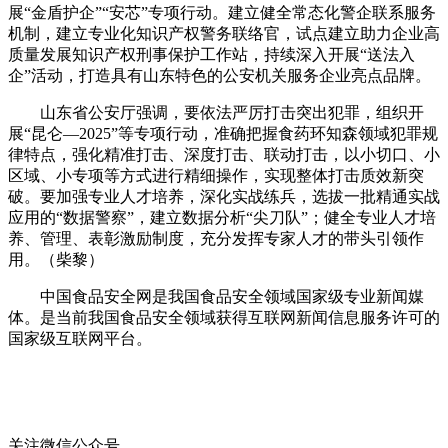
展“金盾护企”“安芯”专项行动。建立健全常态化警企联系服务
机制，建立专业化知识产权警务联络官，试点建立助力企业高
质量发展知识产权刑事保护工作站，持续深入开展“送法入
企”活动，打造具有山东特色的公安机关服务企业亮点品牌。
山东省公安厅强调，要依法严厉打击突出犯罪，组织开
展“昆仑—2025”等专项行动，准确把握食药环知森领域犯罪规
律特点，强化精准打击、深度打击、联动打击，以小切口、小
区域、小专项等方式进行精细操作，实现整体打击质效新突
破。要加强专业人才培养，深化实战练兵，选拔一批精通实战
应用的“数据警察”，建立数据分析“尖刀队”；健全专业人才培
养、管理、表彰激励制度，充分发挥专家人才的带头引领作
用。（柴黎）
中国食品安全网是我国食品安全领域国家级专业新闻媒
体。是当前我国食品安全领域获得互联网新闻信息服务许可的
国家级互联网平台。
关注微信公众号