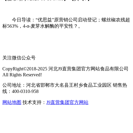
今日导读：“优思益”原营销公司启动登记；螺丝椒农残超
标563%，4-α-麦芽水解酶的平安性？。
关注微信公众号
CopyRight©2018-2025 河北J9直营集团官方网站食品有限公司
All Rights Reserved!
公司地址：河北省邯郸市大名县王村乡食品工业园区 销售热
线：400-0310-958
网站地图
技术支持：
J9直营集团官方网站