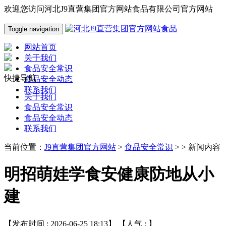
欢迎您访问河北J9直营集团官方网站食品有限公司官方网站
Toggle navigation
网站首页
关于我们
食品安全常识
快捷导航
食品安全动态
联系我们
关于我们
食品安全常识
食品安全动态
联系我们
当前位置：
J9直营集团官方网站
>
食品安全常识
> > 新闻内容
明招萌娃学食安健康防地从小
建
【发布时间 : 2026-06-25 18:13】 【人气 :
】