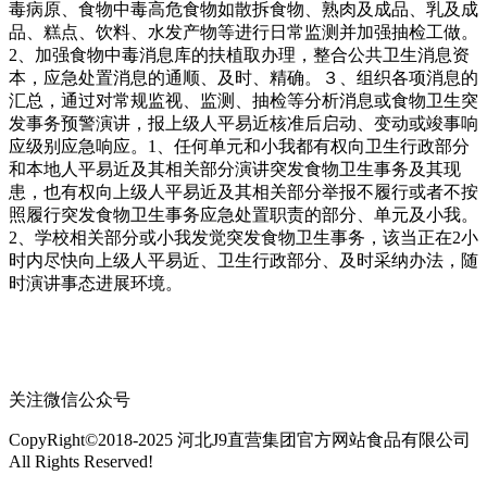
毒病原、食物中毒高危食物如散拆食物、熟肉及成品、乳及成
品、糕点、饮料、水发产物等进行日常监测并加强抽检工做。
2、加强食物中毒消息库的扶植取办理，整合公共卫生消息资
本，应急处置消息的通顺、及时、精确。３、组织各项消息的
汇总，通过对常规监视、监测、抽检等分析消息或食物卫生突
发事务预警演讲，报上级人平易近核准后启动、变动或竣事响
应级别应急响应。1、任何单元和小我都有权向卫生行政部分
和本地人平易近及其相关部分演讲突发食物卫生事务及其现
患，也有权向上级人平易近及其相关部分举报不履行或者不按
照履行突发食物卫生事务应急处置职责的部分、单元及小我。
2、学校相关部分或小我发觉突发食物卫生事务，该当正在2小
时内尽快向上级人平易近、卫生行政部分、及时采纳办法，随
时演讲事态进展环境。
关注微信公众号
CopyRight©2018-2025 河北J9直营集团官方网站食品有限公司
All Rights Reserved!