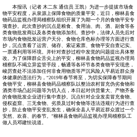
本报讯（记者 木二东 通信员 王凯）为进一步提拔市场食
物平安程度，从泉源上保障食物的质量平安，近日，柳林县食
物药品监视办理局稽察队组织开展了为期一个月的食物平安专
项查抄。此次查抄的沉点是粮食、食用油、肉、酒、副食等各
类食物批发商以及各类食物添加剂。查抄中，法律人员先后对
市场内食物批发运营户天分、食物仓库色标办理等方面进行查
抄，沉点查看了运营、储存、索证索票、食物平安自查记实、
一票通利用等环境。并针对查抄过程中发觉的问题提出具体整
改。为了保障群众舌尖上的平安，柳林县食物药品监视办理局
稽察队不竭立异监管手段，畅通等各环节各类食物平安现患，
峻厉查处不法添加任何非食用物质等严沉风险人平易近群众身
体健康的违法行为，“2019年春节将至，为切实保障春节期间
食物平安，柳林县食物药品稽察队以整治农村冒充伪劣食物和
酒类市场凸起问题等为切入点，本日起对供货量大、产物齐备
的食物批发企业进行集中查抄。沉点针对企业发卖冒充食物、
侵权盗窟、三无食物、劣质及过时食物等违法违规行为进行查
抄，防止食物平安变乱发生，确保全县人平易近群众渡过一个
安然、欢喜、的春节。”柳林县食物药品监视办理局稽察队工
做人员邓建怯说道。