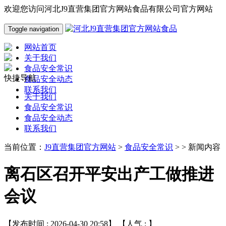
欢迎您访问河北J9直营集团官方网站食品有限公司官方网站
Toggle navigation
网站首页
关于我们
食品安全常识
快捷导航
食品安全动态
联系我们
关于我们
食品安全常识
食品安全动态
联系我们
当前位置：
J9直营集团官方网站
>
食品安全常识
> > 新闻内容
离石区召开平安出产工做推进
会议
【发布时间 : 2026-04-30 20:58】 【人气 :
】