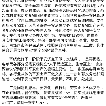
奋营制注沉食物平安、企业逃求食物平安、人人关怀食物平安
的优良空气。要全面加强监管，严要求排查整治风险现患，凸
起食用油、肉及肉成品、食用醋等高风险品种的现患排查，凸
起农村冒充伪劣食物问题排查措置，凸起学校食物平安风险现
患整治，守住从农田到餐桌、从泉源到终端的每道防地。要全
面压实食物出产运营者食物平安从体义务，督促食物出产运营
者配齐配强食物平安办理人员，强化次要担任人食物平安义
务，规范食物平安办理人员行为。要按照“日管控、周排查、
月安排”的工做要求，包保干部要深切食物出产企业、餐饮
店、商场超市等包保从体，按照使命清单中的沉点工做、具体
使命开展食物平安“两个义务”督导查抄。
环绕做好下一阶段平安沉点工做，文强调，一是再提拔。
各单元各部分必需安稳树立“人平易近至上、生命至上”，愈加
深刻认识到抓好平安出产的极端主要性，进一步压实各沉点范
畴、各行业从体的平安出产工做义务，进一步加强义务感和紧
迫感，做到平安出产日日抓、天天抓、不时抓、处处抓。
二是问题现患再。要强化工做行动，夯实企业从体义务，
存正在问题，督促整改、复查复核等工做，切实提拔现患排查
笼盖率和问题整改率，做到实查实治“全笼盖”、严查严
治“零”，遏制平安变乱发生。