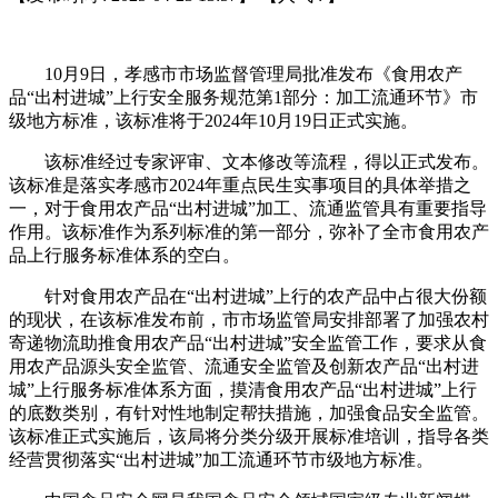
10月9日，孝感市市场监督管理局批准发布《食用农产
品“出村进城”上行安全服务规范第1部分：加工流通环节》市
级地方标准，该标准将于2024年10月19日正式实施。
该标准经过专家评审、文本修改等流程，得以正式发布。
该标准是落实孝感市2024年重点民生实事项目的具体举措之
一，对于食用农产品“出村进城”加工、流通监管具有重要指导
作用。该标准作为系列标准的第一部分，弥补了全市食用农产
品上行服务标准体系的空白。
针对食用农产品在“出村进城”上行的农产品中占很大份额
的现状，在该标准发布前，市市场监管局安排部署了加强农村
寄递物流助推食用农产品“出村进城”安全监管工作，要求从食
用农产品源头安全监管、流通安全监管及创新农产品“出村进
城”上行服务标准体系方面，摸清食用农产品“出村进城”上行
的底数类别，有针对性地制定帮扶措施，加强食品安全监管。
该标准正式实施后，该局将分类分级开展标准培训，指导各类
经营贯彻落实“出村进城”加工流通环节市级地方标准。