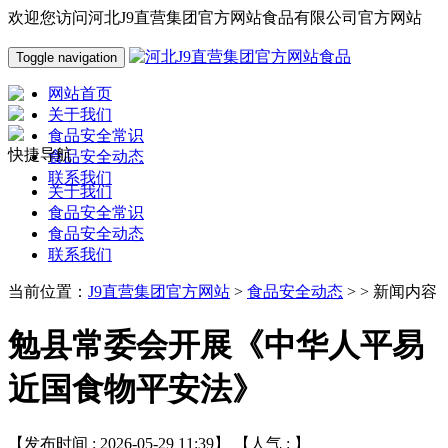
欢迎您访问河北J9直营集团官方网站食品有限公司官方网站
Toggle navigation
网站首页
关于我们
食品安全常识
快捷导航
食品安全动态
联系我们
关于我们
食品安全常识
食品安全动态
联系我们
当前位置：
J9直营集团官方网站
>
食品安全动态
> > 新闻内容
勉县常委会开展《中华人平易
近国食物平安法》
【发布时间 : 2026-05-29 11:39】 【人气 :
】