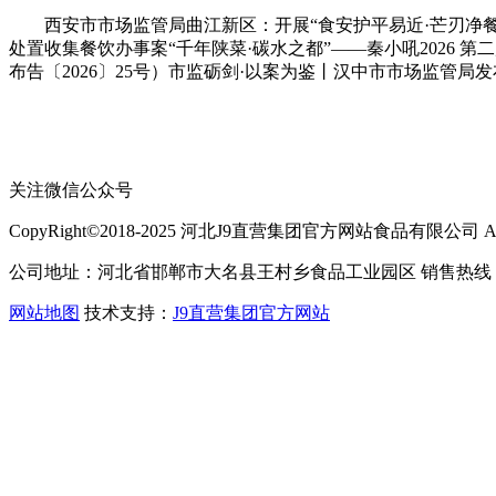
西安市市场监管局曲江新区：开展“食安护平易近·芒刃净餐”
处置收集餐饮办事案“千年陕菜·碳水之都”——秦小吼2026
布告〔2026〕25号）市监砺剑·以案为鉴丨汉中市市场监管
关注微信公众号
CopyRight©2018-2025 河北J9直营集团官方网站食品有限公司 All Rig
公司地址：河北省邯郸市大名县王村乡食品工业园区 销售热线：400-
网站地图
技术支持：
J9直营集团官方网站