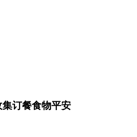
收集订餐食物平安