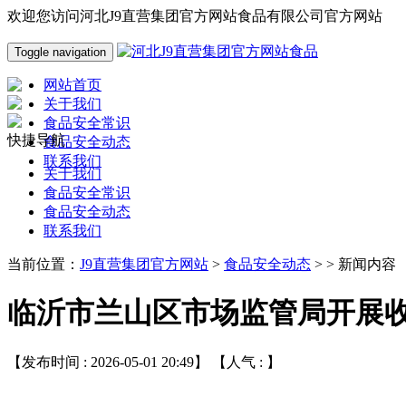
欢迎您访问河北J9直营集团官方网站食品有限公司官方网站
Toggle navigation
网站首页
关于我们
食品安全常识
快捷导航
食品安全动态
联系我们
关于我们
食品安全常识
食品安全动态
联系我们
当前位置：
J9直营集团官方网站
>
食品安全动态
> > 新闻内容
临沂市兰山区市场监管局开展
【发布时间 : 2026-05-01 20:49】 【人气 :
】