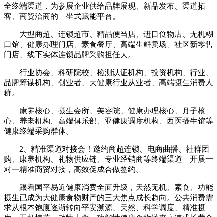
全终端渠道，为参展企业供给品牌展现、新品发布、渠道拓
客、商贸洽商的一坐式赋能平台。
大型商超、连锁超市、精品便当店、进口食物店、无机糊
口馆、健康办理门店、素食餐厅、高端生鲜卖场、社区新零售
门店、线下实体连锁品牌采购担任人。
行业协会、科研院校、检测认证机构、投资机构、行业、
品牌筹谋机构、创业者、大健康行业从业者、高端摄生消费人
群。
康养核心、摄生会所、美容院、健康办理核心、月子核
心、养老机构、高端俱乐部、亚健康调度机构、西医摄生馆等
健康终端采购群体。
2、精准渠道对接会！邀约商超连锁、电商曲播、社群团
购、康养机构、礼物供应链、专业经销商等终端渠道，开展一
对一精准商贸对接，高效促成合做签约。
跟着国平易近健康消费全面升级，天然无机、素食、功能
摄生已成为大健康食物财产的三大焦点成长趋向。公共消费需
求从根本饱腹逐渐转向平安溯源、天然、科学调度、精准摄